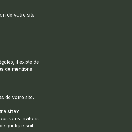
ion de votre site
ales, il existe de
es de mentions
s de votre site.
tre site?
Nous vous invitons
ce quelque soit