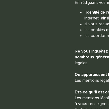
En rédigeant vos m
l’identité de 
internet, ain
si vous recue
les cookies q
les coordonn
Ne vous inquiétez 
nombreux généra
légales.
Où apparaissent 
Les mentions légal
Est-ce qu'il est o
Les mentions légal
à vous renseigner.