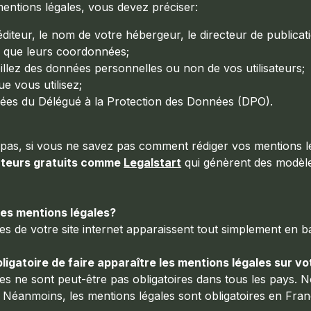
entions légales, vous devez préciser:
l’éditeur, le nom de votre hébergeur, le directeur de publicat
si que leurs coordonnées;
illez des données personnelles ou non de vos utilisateurs;
ue vous utilisez;
ées du Délégué à la Protection des Données (DPO).
pas, si vous ne savez pas comment rédiger vos mentions lég
teurs gratuits comme
Legalstart
qui génèrent des modèl
les mentions légales?
es de votre site internet apparaissent tout simplement en ba
bligatoire de faire apparaître les mentions légales sur vo
es ne sont peut-être pas obligatoires dans tous les pays. 
 Néanmoins, les mentions légales sont obligatoires en Fran