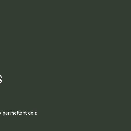
s
es permettent de à